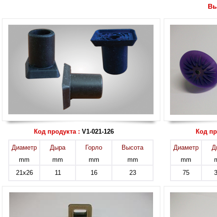
Вы
Код продукта :
V1-021-126
Код пр
Диаметр
Дыра
Горло
Высота
Диаметр
Д
mm
mm
mm
mm
mm
21x26
11
16
23
75