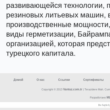
развивающейся технологии, 
резиновых литьевых машин, 
производственные мощности,
виды герметизации, Байрампа
организацией, которая предс
турецкого капитала.
Домой
О нас
Ссылки
Сертификаты
Vantuz.com.tr
Copyright © 2013
| Terazidere Mah. Cumh
ML
Разработано
Bu Sayfa 0,