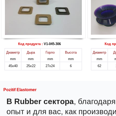
Код продукта :
V1-045-306
Код пр
Диаметр
Дыра
Горло
Высота
Диаметр
Д
mm
mm
mm
mm
mm
45x40
25x22
27x24
6
62
Pozitif Elastomer
В Rubber сектора
, благодар
опыт и для вас, как производи