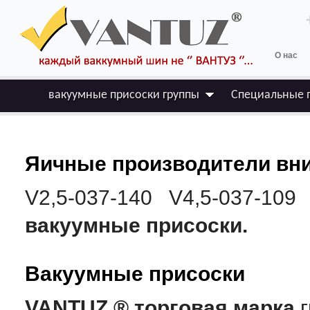
О нас
вакуумные присоски группы
Специальные 
Яичные производители вни
V2,5-037-140 V4,5-037-109
вакуумные присоски.
Вакуумные присоски
VANTUZ ® торговая марка
г