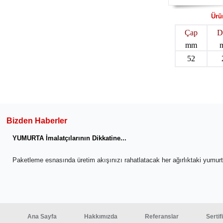
Ürü
Çap
D
mm
52
Bizden Haberler
YUMURTA İmalatçılarının Dikkatine...
Paketleme esnasında üretim akışınızı rahatlatacak her ağırlıktaki yumu
Ana Sayfa
Hakkımızda
Referanslar
Sertif