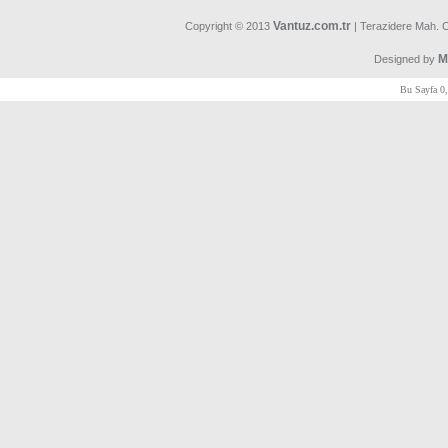
Vantuz.com.tr
Copyright © 2013
| Terazidere Mah. 
M
Designed by
Bu Sayfa 0,