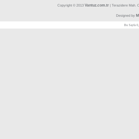
Vantuz.com.tr
Copyright © 2013
| Terazidere Mah. 
M
Designed by
Bu Sayfa 0,