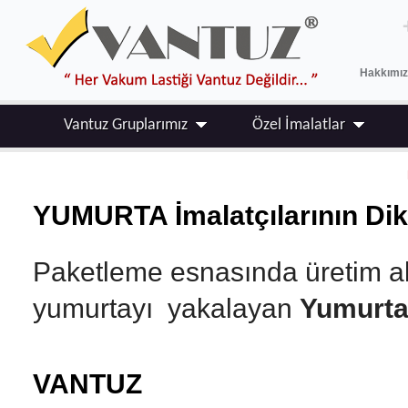
Hakkımı
Vantuz Gruplarımız
Özel İmalatlar
YUMURTA İmalatçılarının Dikk
Paketleme esnasında üretim akı
yumurtayı yakalayan
Yumurta
VANTUZ