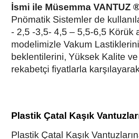
İsmi ile Müsemma VANTUZ ® 
Pnömatik Sistemler de kullanıl
- 2,5 -3,5- 4,5 – 5,5-6,5 Körük
modelimizle Vakum Lastiklerini
beklentilerini, Yüksek Kalite v
rekabetçi fiyatlarla karşılayara
Plastik Çatal Kaşık Vantuzlar
Plastik Çatal Kaşık Vantuzlar