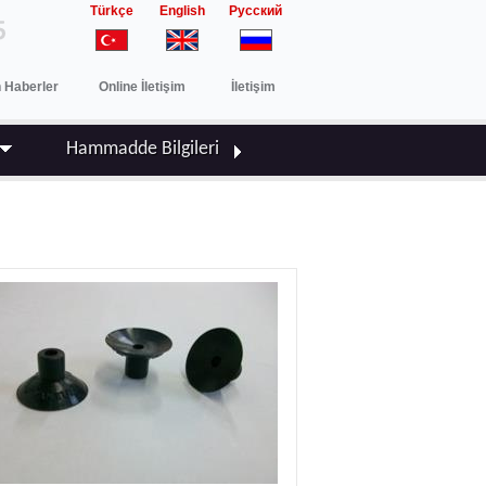
Türkçe
English
Русский
 Haberler
Online İletişim
İletişim
Hammadde Bilgileri