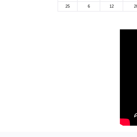
25
6
12
2